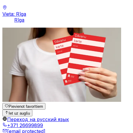
Vieta: Rīga
Rīga
Pievienot favorītiem
Iet uz augšu
Переход на русский язык
+371 26699899
[email protected]