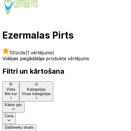
Ezermalas Pirts
10
Izcils
(1 vērtējums)
Vidējais piegādātāja produkta vērtējums
Filtri un kārtošana
Vieta
Kategorijas
Bet kur
Visas kategorijas
Kārtot pēc
Cena
Dalībnieku skaits