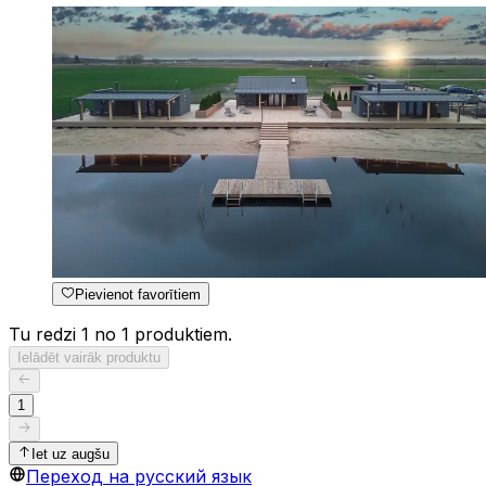
Pievienot favorītiem
Tu redzi 1 no 1 produktiem.
Ielādēt vairāk produktu
1
Iet uz augšu
Переход на русский язык