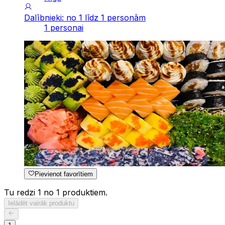
Dalībnieki: no 1 līdz 1 personām
1 personai
Pievienot favorītiem
Tu redzi 1 no 1 produktiem.
Ielādēt vairāk produktu