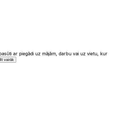
pasūti ar piegādi uz mājām, darbu vai uz vietu, kur
īt vairāk